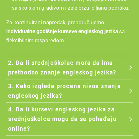
sa školskim gradivom i žele brzu, ciljanu podršku.
Za kontinuirani napredak, preporučujemo
individualne godišnje kurseve engleskog jezika
sa
fleksibilnim rasporedom.
2. Da li srednjoškolac mora da ima
prethodno znanje engleskog jezika?
3. Kako izgleda procena nivoa znanja
engleskog jezika?
4. Da li kursevi engleskog jezika za
srednjoškolce mogu da se pohađaju
online?