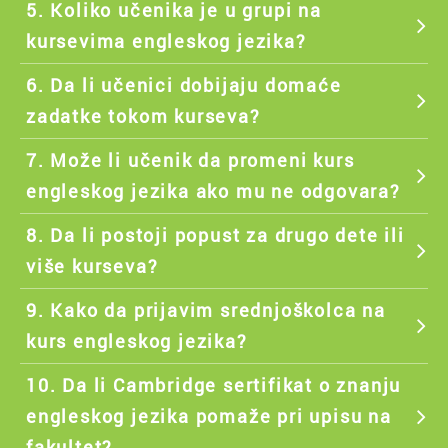
5. Koliko učenika je u grupi na
kursevima engleskog jezika?
6. Da li učenici dobijaju domaće
zadatke tokom kurseva?
7. Može li učenik da promeni kurs
engleskog jezika ako mu ne odgovara?
8. Da li postoji popust za drugo dete ili
više kurseva?
9. Kako da prijavim srednjoškolca na
kurs engleskog jezika?
10. Da li Cambridge sertifikat o znanju
engleskog jezika pomaže pri upisu na
fakultet?