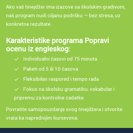
Ako vaš tinejdžer ima izazove sa školskim gradivom,
naš program nudi ciljanu podršku — bez stresa, uz
konkretne rezultate.
Karakteristike programa Popravi
ocenu iz engleskog:
Individualni časovi od 75 minuta
Paketi od 5 ili 10 časova
Fleksibilan raspored i tempo rada
Fokus na školsku gramatiku, vokabular i
pripremu za kontrolne zadatke
Povratite samopouzdanje svog tinejdžera i otvorite
vrata ka naprednijim kursevima.