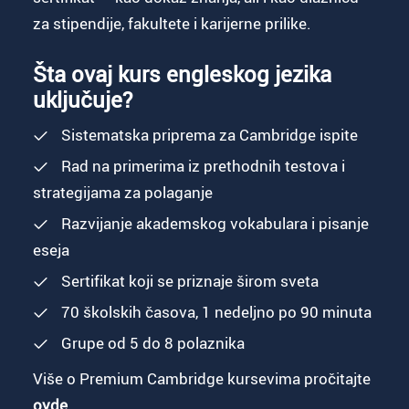
za stipendije, fakultete i karijerne prilike.
Šta ovaj kurs engleskog jezika
uključuje?
Sistematska priprema za Cambridge ispite
Rad na primerima iz prethodnih testova i
strategijama za polaganje
Razvijanje akademskog vokabulara i pisanje
eseja
Sertifikat koji se priznaje širom sveta
70 školskih časova, 1 nedeljno po 90 minuta
Grupe od 5 do 8 polaznika
Više o Premium Cambridge kursevima pročitajte
ovde.