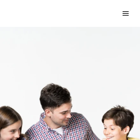
KURSEVI STRANIH JEZIKA
SPECIJALIZOVANI KURSEVI
JEZIČKI KAMPOVI