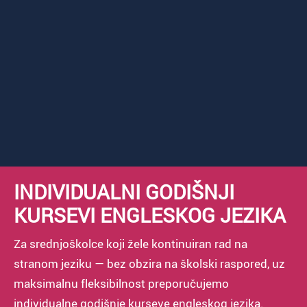
INDIVIDUALNI GODIŠNJI
KURSEVI ENGLESKOG JEZIKA
Za srednjoškolce koji žele kontinuiran rad na
stranom jeziku — bez obzira na školski raspored, uz
maksimalnu fleksibilnost preporučujemo
individualne godišnje kurseve engleskog jezika.