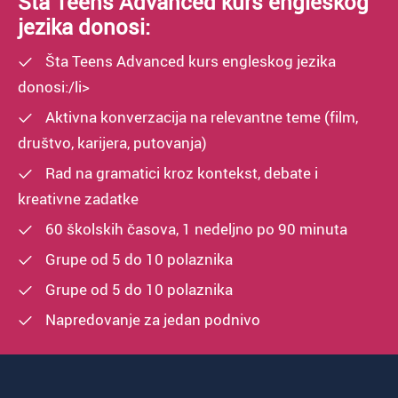
Šta Teens Advanced kurs engleskog
jezika donosi:
Šta Teens Advanced kurs engleskog jezika
donosi:/li>
Aktivna konverzacija na relevantne teme (film,
društvo, karijera, putovanja)
Rad na gramatici kroz kontekst, debate i
kreativne zadatke
60 školskih časova, 1 nedeljno po 90 minuta
Grupe od 5 do 10 polaznika
Grupe od 5 do 10 polaznika
Napredovanje za jedan podnivo