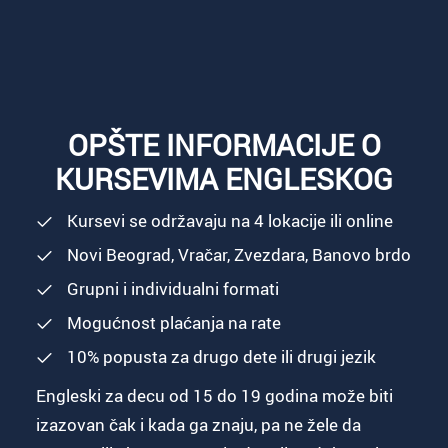
OPŠTE INFORMACIJE O
KURSEVIMA ENGLESKOG
Kursevi se održavaju na 4 lokacije ili online
Novi Beograd, Vračar, Zvezdara, Banovo brdo
Grupni i individualni formati
Mogućnost plaćanja na rate
10% popusta za drugo dete ili drugi jezik
Engleski za decu od 15 do 19 godina može biti
izazovan čak i kada ga znaju, pa ne žele da