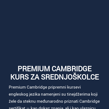
PREMIUM CAMBRIDGE
KURS ZA SREDNJOŠKOLCE
Premium Cambridge pripremni kursevi
engleskog jezika namenjeni su tinejdžerima koji
žele da steknu međunarodno priznati Cambridge
sertifikat — kao dokaz znanja, ali i kao ulaznicu