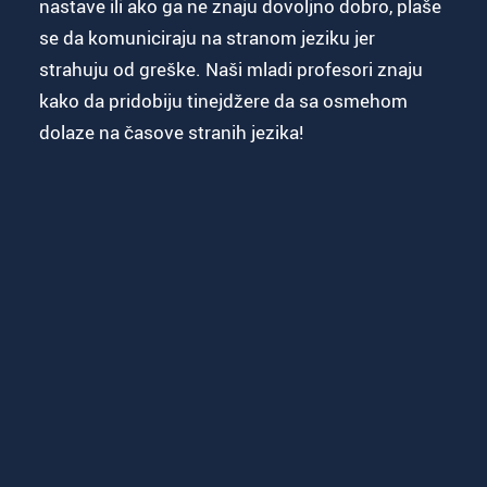
nastave ili ako ga ne znaju dovoljno dobro, plaše
se da komuniciraju na stranom jeziku jer
strahuju od greške. Naši mladi profesori znaju
kako da pridobiju tinejdžere da sa osmehom
dolaze na časove stranih jezika!