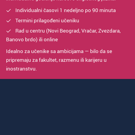
Individualni časovi 1 nedeljno po 90 minuta
Termini prilagođeni učeniku
Rad u centru (Novi Beograd, Vračar, Zvezdara,
Banovo brdo) ili online
Idealno za učenike sa ambicijama — bilo da se
pripremaju za fakultet, razmenu ili karijeru u
inostranstvu.