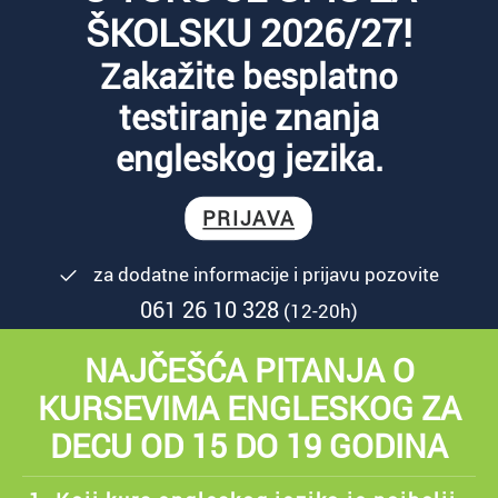
ŠKOLSKU 2026/27!
Zakažite besplatno
testiranje znanja
engleskog jezika.
PRIJAVA
za dodatne informacije i prijavu pozovite
061 26 10 328
(12-20h)
NAJČEŠĆA PITANJA O
KURSEVIMA ENGLESKOG ZA
DECU OD 15 DO 19 GODINA