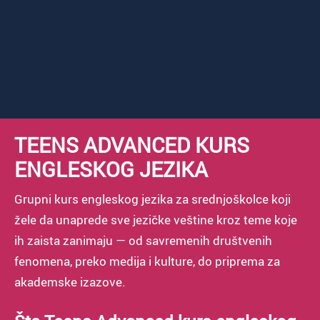
TEENS ADVANCED KURS
ENGLESKOG JEZIKA
Grupni kurs engleskog jezika za srednjoškolce koji
žele da unaprede sve jezičke veštine kroz teme koje
ih zaista zanimaju — od savremenih društvenih
fenomena, preko medija i kulture, do priprema za
akademske izazove.